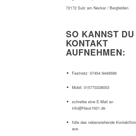
72172 Sulz am Neckar / Bergfelden
SO KANNST DU
KONTAKT
AUFNEHMEN:
Festnetz: 07454 9449599
Mobil: 015770338003
schreibe eine E-Mail an
info@Haus1621.de
fülle das nebenstehende Kontaktfor
aus