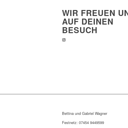
WIR FREUEN U
AUF DEINEN
BESUCH
Bettina und Gabriel Wagner
Festnetz: 07454 9449599