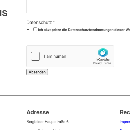
Mail-
NS
Adresse
Datenschutz
Datenschutz
*
Ich akzeptiere die Datenschutzbestimmungen dieser W
Absenden
Adresse
Rec
Bergfelder Hauptstraße 6
Impr